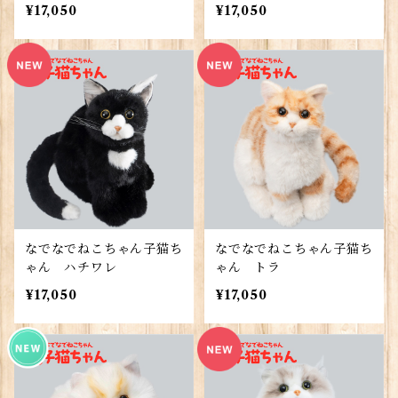
¥17,050
¥17,050
なでなでねこちゃん子猫ち
なでなでねこちゃん子猫ち
ゃん ハチワレ
ゃん トラ
¥17,050
¥17,050