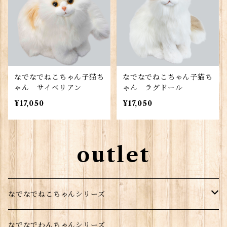
なでなでねこちゃん子猫ち
なでなでねこちゃん子猫ち
ゃん サイベリアン
ゃん ラグドール
¥17,050
¥17,050
outlet
なでなでねこちゃんシリーズ
親猫
なでなでわんちゃんシリーズ