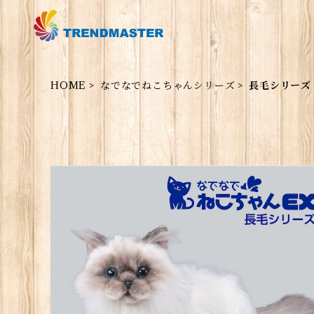
HOME
なでなでねこちゃんシリーズ
長毛シリーズ
なでなでねこちゃんEX長毛シリーズ ヒマラヤン
¥18,480