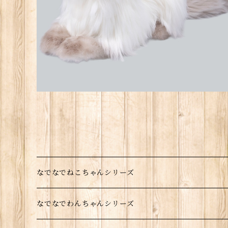
なでなでねこちゃんシリーズ
EX
なでなでわんちゃんシリーズ