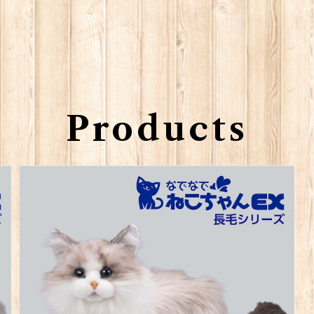
Products
なでなでねこちゃんEX長毛シリーズ ラグドール
¥18,480